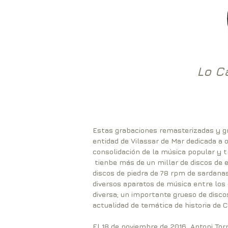
Lo C
Estas grabaciones remasterizadas y gra
entidad de Vilassar de Mar dedicada a o
consolidación de la música popular y tr
tienbe más de un millar de discos de e
discos de piedra de 78 rpm de sardana
diversos aparatos de música entre los 
diversa; un importante grueso de discos
actualidad de temática de historia de 
El 18 de noviembre de 2016, Antoni Tor