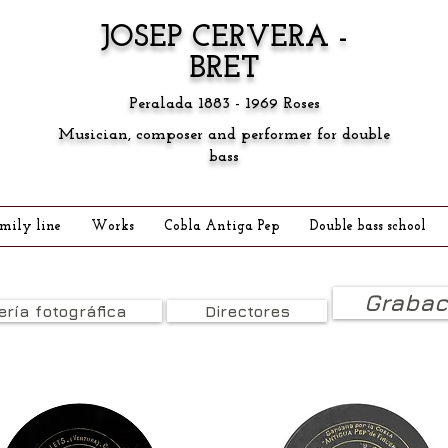
JOSEP CERVERA -
BRET
Peralada 1883 - 1969 Roses
Musician, composer and performer for double
bass
mily line
Works
Cobla Antiga Pep
Double bass school
Grabac
ería fotográfica
Directores